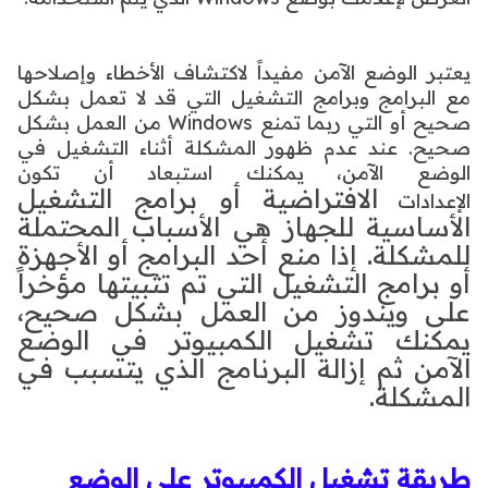
يعتبر الوضع الآمن مفيداً لاكتشاف الأخطاء وإصلاحها
مع البرامج وبرامج التشغيل التي قد لا تعمل بشكل
صحيح أو التي ربما تمنع
Windows من العمل بشكل
صحيح. عند عدم ظهور المشكلة أثناء التشغيل في
الوضع الآمن، يمكنك استبعاد أن تكون
الافتراضية أو برامج التشغيل
الإعدادات
الأساسية للجهاز هي الأسباب المحتملة
للمشكلة. إذا منع أحد البرامج أو الأجهزة
أو برامج
التشغيل التي تم تثبيتها مؤخراً
على ويندوز من العمل بشكل صحيح،
يمكنك تشغيل الكمبيوتر في الوضع
الآمن ثم إزالة البرنامج
الذي يتسبب في
المشكلة.
طريقة تشغيل الكمبيوتر على الوضع