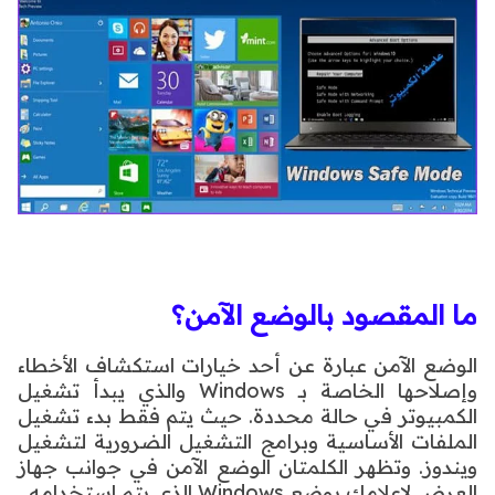
ما المقصود بالوضع الآمن؟
الوضع الآمن عبارة عن أحد خيارات استكشاف الأخطاء
وإصلاحها الخاصة بـ Windows والذي يبدأ تشغيل
الكمبيوتر في حالة محددة. حيث يتم فقط بدء تشغيل
الملفات الأساسية وبرامج التشغيل الضرورية لتشغيل
ويندوز. وتظهر الكلمتان الوضع الآمن في جوانب جهاز
العرض لإعلامك بوضع Windows الذي يتم استخدامه.