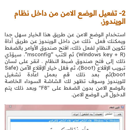
2- تفعيل الوضع الامن من داخل نظام
الويندوز.
استخدام الوضع الامن عن طريق هذا الخيار سهل جدا
ويمكنك فعل ذلك من داخل الويندوز عن طريق أداة
تكوين النظام
لفعل ذلك، افتح صندوق الأوامر بالضغط
(Windows key + R) ثم اكتب “msconfig”. سيؤدّي
ذلك إلى فتح صندوق ضبط النظام . انقر على لسان
تبويب الإقلاع (Boot)، ثم فعّل خيار الإقلاع الآمن (Safe
boot)ثم بعد ذلك قم بعمل اعادة تشغيل
للويندوز
وسوف تظهر لك الشاشة السوداء الخاصة
بالوضع الامن بدون الضغط على "F8" وبعد ذلك يتم
الدخول الى الوضع الامن.