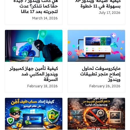
بسهولة في 11 خطوة
حقًا كما نتذكر؟ عدت
لتجربته بعد 17 عامًا
July 17, 2026
March 14, 2026
مايكروسوفت تحاول
كيفية تأمين جهاز كمبيوتر
إصلاح متجر تطبيقات
ويندوز المكتبي ضد
ويندوز
السرقة
February 18, 2026
February 26, 2026