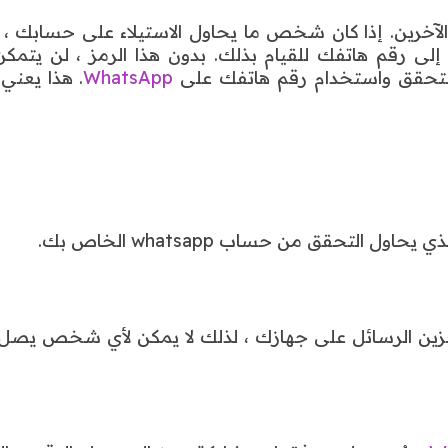
خرين. إذا كان شخص ما يحاول الاستيلاء على حسابك ، ف
لى رقم هاتفك للقيام بذلك. بدون هذا الرمز ، لن يتمك
لتحقق واستخدام رقم هاتفك على
WhatsApp
. هذا يعني
تحقق من حساب whatsapp الخاص بك.
 الرسائل على جهازك ، لذلك لا يمكن لأي شخص يصل 
W
، يُنصح ليس فقط بمشاركة رمز التسجيل الرقمي ال