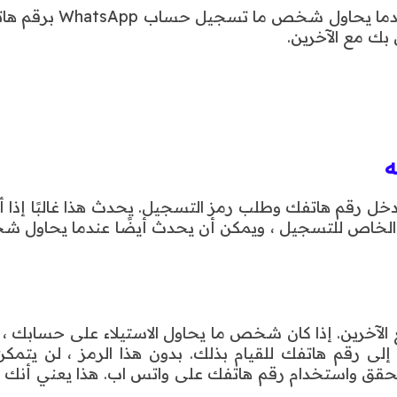
لحماية حسابك ، سيرسل لك واتس اب إشعارًا فوريًا عندما يحاول شخص 
بك مع الآخرين.
ه
أدخل رقم هاتفك وطلب رمز التسجيل. يحدث هذا غالبًا إذا 
 الخاص للتسجيل ، ويمكن أن يحدث أيضًا عندما يحاول 
تحقق WhatsApp الخاص بك مع الآخرين. إذا كان شخص ما يحاول الاستيلاء على حسابك 
لى رقم هاتفك للقيام بذلك. بدون هذا الرمز ، لن يتمك
حقق واستخدام رقم هاتفك على واتس اب. هذا يعني أنك 