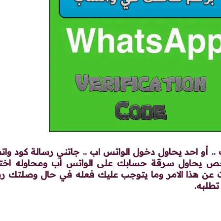
 أو احد يحاول دخول الواتس اب .. جاتني رسالة كود وا
شخص يحاول سرقة حسابك على الواتس اب ومحاوله اختر
عن هذا الامر وما يتوجب عليك فعله في حال وصلتك رس
طلبه.