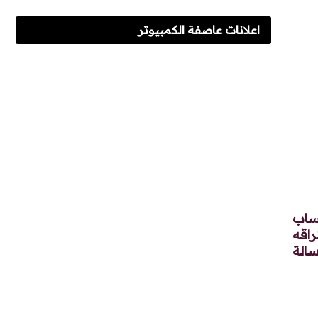
اعلانات عاصفة الكمبيوتر
تساب
اقه
الة