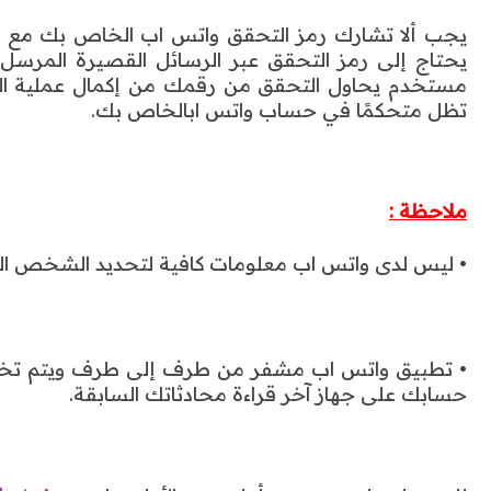
يجب ألا تشارك رمز التحقق واتس اب الخاص بك مع الآ
يحتاج إلى رمز التحقق عبر الرسائل القصيرة المرسل إ
مستخدم يحاول التحقق من رقمك من إكمال عملية ا
تظل متحكمًا في حساب واتس ابالخاص بك.
ملاحظة :
• ليس لدى واتس اب معلومات كافية لتحديد الشخص الذي يحاول ال
• تطبيق
واتس اب
مشفر من طرف إلى طرف ويتم تخزين
حسابك على جهاز آخر قراءة محادثاتك السابقة.
للحصول على مستوى أعلى من الأمان على
hatsApp