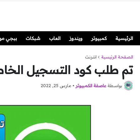
الرئيسية
كمبيوتر
ويندوز
العاب
شبكات
ببجي موب
الصفحة الرئيسية
انترنت
تم طلب كود التسجيل الخا
بواسطة
عاصفة الكمبيوتر
•
مارس 25, 2022