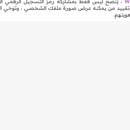
 وتقييد من يمكنه عرض صورة ملفك الشخصي ، وتوخي ال
هويتهم.