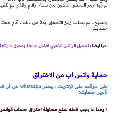
توجيه رمز التحقق المكون من ستة أرقام والذي تم تلقيه
بالطبع ، لم تطلب رمز التحقق. بدلاً من ذلك ، قام مح
حسابك.
اقرا ايضا :
تحميل الواتس الذهبي افضل نسخة بمميزات رائعة
حماية
واتس اب من الاختراق
على موقعه على 
تأمين حسابك:
• وهذا ما يجب فعله لمنع محاولة اختراق حساب الواتس