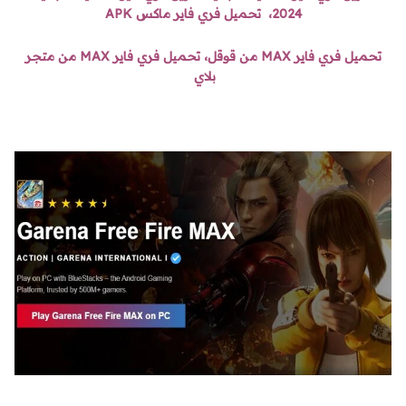
2024، تحميل فري فاير ماكس APK
تحميل فري فاير MAX من قوقل، تحميل فري فاير MAX من متجر
بلاي