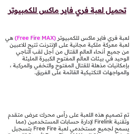
تحميل لعبة فري فاير ماكس للكمبيوتر
لعبة فري فاير ماكس للكمبيوتر
(Free Fire MAX)
هي
لعبة معركة ملكية مجانية على الإنترنت تتيح للاعبين
من جميع أنحاء العالم القتال من أجل لقب الناجي
الوحيد في بيئات العالم المفتوح الكبيرة المليئة
بإمكانيات مذهلة للقتال المفتوح والتخفي والمركبة ،
والمواجهات التكتيكية القائمة على الفريق.
تم تصميم هذه اللعبة على رأس محرك عرض متقدم
وتقنية Firelink لإدارة حسابات المستخدمين (مما
يسمح لجميع مستخدمي لعبة Free Fire بتسجيل