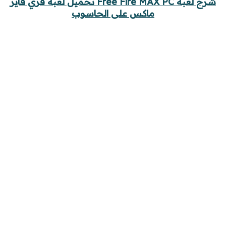
شرح لعبة Free Fire MAX PC تحميل لعبة فري فاير
ماكس على الحاسوب