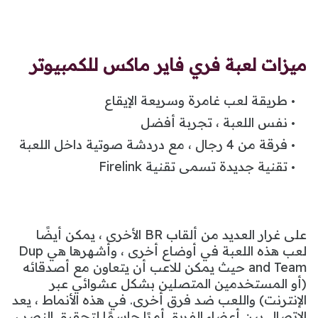
ميزات لعبة فري فاير ماكس للكمبيوتر
طريقة لعب غامرة وسريعة الإيقاع
نفس اللعبة ، تجربة أفضل
فرقة من 4 رجال ، مع دردشة صوتية داخل اللعبة
تقنية جديدة تسمى تقنية Firelink
على غرار العديد من ألقاب BR الأخرى ، يمكن أيضًا
لعب هذه اللعبة في أوضاع أخرى ، وأشهرها هي Dup
and Team حيث يمكن للاعب أن يتعاون مع أصدقائه
(أو المستخدمين المتصلين بشكل عشوائي عبر
الإنترنت) واللعب ضد فرق أخرى. في هذه الأنماط ، يعد
الاتصال بين أعضاء الفريق أمرًا حاسمًا لتحقيق النصر ،