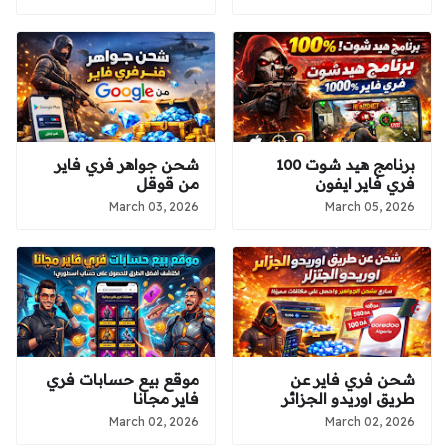
برنامج هيد شوت 100
شحن جواهر فري فاير
فري فاير ايفون
من قوقل
March 03, 2026
March 05, 2026
شحن فري فاير عن
موقع بيع حسابات فري
طريق اوريدو الجزائر
فاير مجانا
March 02, 2026
March 02, 2026