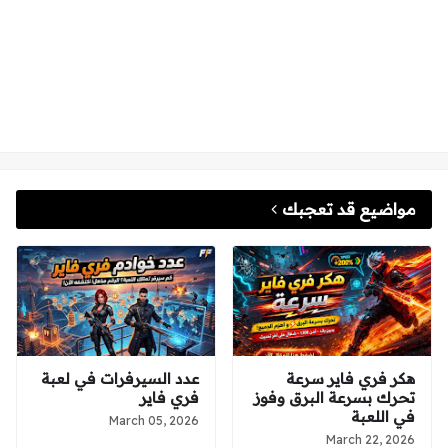
مواضيع قد تعجبك
هكر فري فاير سرعة
عدد السيرفرات في لعبة
تحرك بسرعة البرق وفوز
فري فاير
في اللعبة
March 05, 2026
March 22, 2026