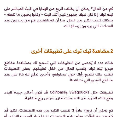
كم من المال؟ يمكن أن يختلف الربح من الهدايا في البث المباشر على
تيك توك. إذا كان لديك جمهور كبير أثناء البث - وكانوا يحبون ما تفعله -
يمكنك كسب الكثير من المال. بما أن المشاهدين هم من يحددون عدد
العملات التي يريدون إرسالها لك.
2.مشاهدة تيك توك على تطبيقات أخرى
هناك عدد لا يُحصى من التطبيقات التي تسمح لك بمشاهدة مقاطع
فيديو تيك توك وكسب المال من خلال تطبيقهم. بعض التطبيقات
تطلب منك تقديم رأيك حول محتواهم، وأخرى تدفع لك بناءً على عدد
مقاطع الفيديو التي تشاهدها.
تطبيقات مثل Swagbucks وCoinbase قد تكون أماكن جيدة للبدء.
ومع ذلك، المزيد من التطبيقات تظهر بفرص ربح مشابهة.
كم يمكن أن تربح؟ عادةً لا تكسب الكثير من هذه التطبيقات، لكنها قد
تتجمع مع الوقت. بعض هذه التطبيقات لديها خيار السحب النقدي أو