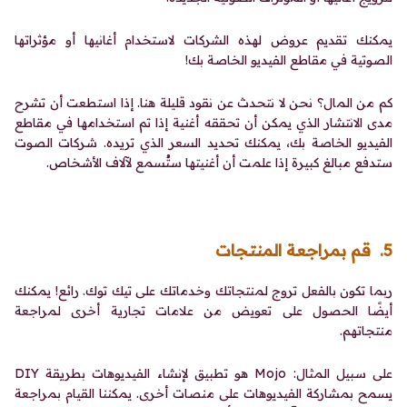
يمكنك تقديم عروض لهذه الشركات لاستخدام أغانيها أو مؤثراتها
الصوتية في مقاطع الفيديو الخاصة بك!
كم من المال؟ نحن لا نتحدث عن نقود قليلة هنا. إذا استطعت أن تشرح
مدى الانتشار الذي يمكن أن تحققه أغنية إذا تم استخدامها في مقاطع
الفيديو الخاصة بك، يمكنك تحديد السعر الذي تريده. شركات الصوت
ستدفع مبالغ كبيرة إذا علمت أن أغنيتها ستُسمع لآلاف الأشخاص.
5. قم بمراجعة المنتجات
ربما تكون بالفعل تروج لمنتجاتك وخدماتك على تيك توك. رائع! يمكنك
أيضًا الحصول على تعويض من علامات تجارية أخرى لمراجعة
منتجاتهم.
على سبيل المثال: Mojo هو تطبيق لإنشاء الفيديوهات بطريقة DIY
يسمح بمشاركة الفيديوهات على منصات أخرى. يمكننا القيام بمراجعة