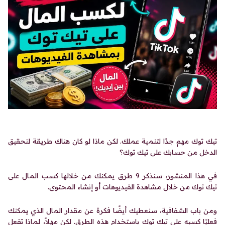
تيك توك مهم جدًا لتنمية عملك. لكن ماذا لو كان هناك طريقة لتحقيق
الدخل من حسابك على تيك توك؟
في هذا المنشور، سنذكر 9 طرق يمكنك من خلالها كسب المال على
تيك توك من خلال مشاهدة الفيديوهات أو إنشاء المحتوى.
ومن باب الشفافية، سنعطيك أيضًا فكرة عن مقدار المال الذي يمكنك
فعليًا كسبه على تيك توك باستخدام هذه الطرق. لكن مهلاً، لماذا تفعل