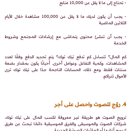
- تحتاج إلى ما لا يقل عن 10,000 متابع
- يجب أن يكون لديك ما لا يقل عن 100,000 مشاهدة خلال الأيام
الثلاثين الماضية
- يجب أن تنشئ محتوى يتماشى مع إرشادات المجتمع وشروط
الخدمة
كم المال؟ تتساءل كم تدفع تيك توك؟ يتم تحديد الدفع وفقًا لعدد
المشاهدات، وكمية التفاعل وعوامل أخرى. أحيانًا يكون بمقدار بضعة
سنتات فقط. ومع ذلك، الحسابات الناجحة جدًا على تيك توك ترى
الأموال تتراكم.
4. روّج للصوت واحصل على أجر
ترويج الصوت هو طريقة غير معروفة لكسب المال على تيك توك.
شركات الصوت والموسيقى والفرق الموسيقية دائمًا تبحث عن طرق
لترويج أغانيها أو المؤثرات الصوتية الجديدة.