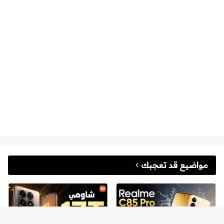
مواضيع قد تعجبك