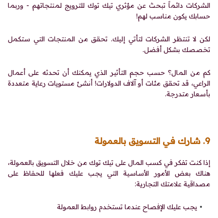
الشركات دائماً تبحث عن مؤثري تيك توك للترويج لمنتجاتهم - وربما
حسابك يكون مناسب لهم!
لكن لا تنتظر الشركات لتأتي إليك. تحقق من المنتجات التي ستكمل
تخصصك بشكل أفضل.
كم من المال؟ حسب حجم التأثير الذي يمكنك أن تحدثه على أعمال
الراعي، قد تحقق مئات أو آلاف الدولارات! أنشئ مستويات رعاية متعددة
بأسعار متدرجة.
9. شارك في التسويق بالعمولة
إذا كنت تفكر في كسب المال على تيك توك من خلال التسويق بالعمولة،
هناك بعض الأمور الأساسية التي يجب عليك فعلها للحفاظ على
مصداقية علامتك التجارية:
يجب عليك الإفصاح عندما تستخدم روابط العمولة